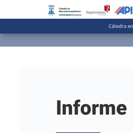
Cátedra en
Informe 