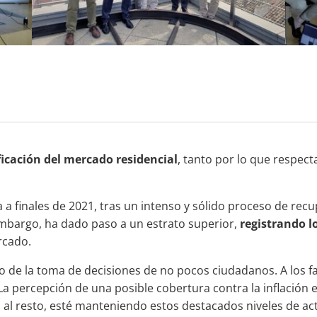
ficación del mercado residencial
, tanto por lo que respe
 a finales de 2021, tras un intenso y sólido proceso de rec
in embargo, ha dado paso a un estrato superior,
registrando l
rcado.
co de la toma de decisiones de no pocos ciudadanos. A los 
. La percepción de una posible cobertura contra la inflación 
 al resto, esté manteniendo estos destacados niveles de act