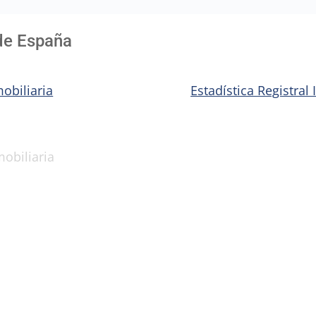
de España
mobiliaria
Estadística Registral
mobiliaria