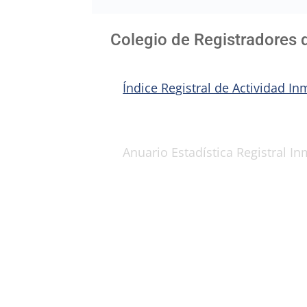
Colegio de Registradores 
Índice Registral de Actividad In
Anuario Estadística Registral In