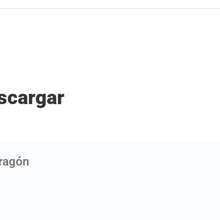
scargar
Aragón