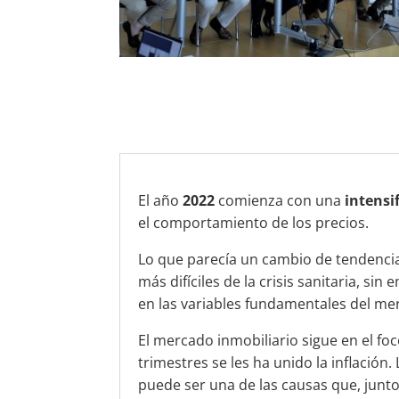
El año
2022
comienza con una
intensi
el comportamiento de los precios.
Lo que parecía un cambio de tendencia
más difíciles de la crisis sanitaria, s
en las variables fundamentales del me
El mercado inmobiliario sigue en el fo
trimestres se les ha unido la inflación
puede ser una de las causas que, junto