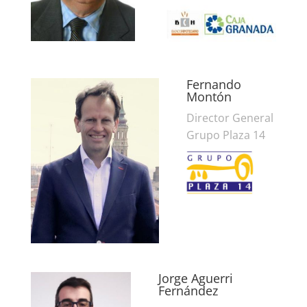
Fernando
Montón
Director General
Grupo Plaza 14
Jorge Aguerri
Fernández