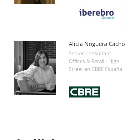
Alicia Noguera Cacho
Senior Consultant
Offices & Retail - High
Street en CBRE España