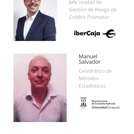
Jefe Unidad de
Gestión de Riesgo de
Crédito Promotor
Manuel
Salvador
Catedrático de
Métodos
Estadísticos