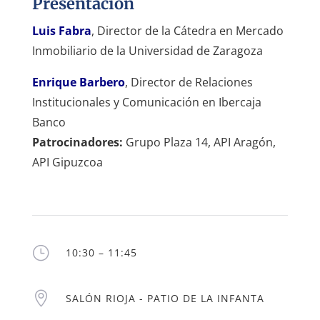
Presentación
Luis Fabra
, Director de la Cátedra en Mercado
Inmobiliario de la Universidad de Zaragoza
Enrique Barbero
, Director de Relaciones
Institucionales y Comunicación en Ibercaja
Banco
Patrocinadores:
Grupo Plaza 14, API Aragón,
API Gipuzcoa
}
10:30 – 11:45

SALÓN RIOJA - PATIO DE LA INFANTA