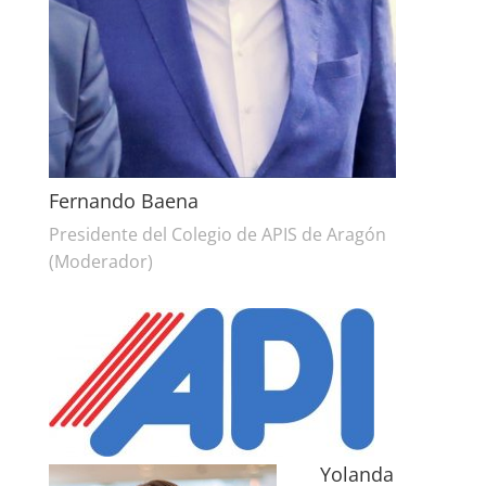
Fernando Baena
Presidente del Colegio de APIS de Aragón
(Moderador)
Yolanda