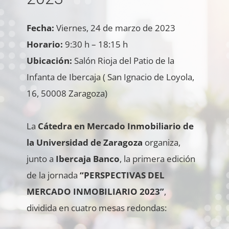
Fecha:
Viernes, 24 de marzo de 2023
Horario:
9:30 h – 18:15 h
Ubicación:
Salón Rioja del Patio de la
Infanta de Ibercaja ( San Ignacio de Loyola,
16, 50008 Zaragoza)
La
Cátedra en Mercado Inmobiliario de
la Universidad de Zaragoza
organiza,
junto a
Ibercaja Banco
, la primera edición
de la jornada
“
PERSPECTIVAS DEL
MERCADO INMOBILIARIO 2023
”
,
dividida en cuatro mesas redondas: