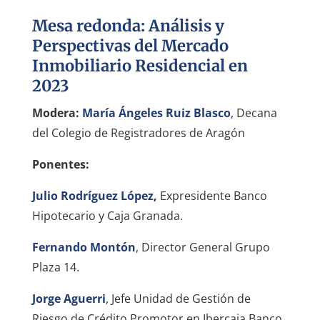
Mesa redonda: Análisis y
Perspectivas del Mercado
Inmobiliario Residencial en
2023
Modera:
María Ángeles Ruiz Blasco
, Decana
del Colegio de Registradores de Aragón
Ponentes:
Julio Rodríguez López
,
Expresidente Banco
Hipotecario y Caja Granada.
Fernando Montón
, Director General Grupo
Plaza 14.
Jorge Aguerri
, Jefe Unidad de Gestión de
Riesgo de Crédito Promotor en Ibercaja Banco.