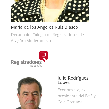
María de los Ángeles Ruiz Blasco
Decana del Colegio de Registradores de
Aragón (Moderadora)
Julio Rodríguez
López
Economista, ex
presidente del BHE y
Caja Granada