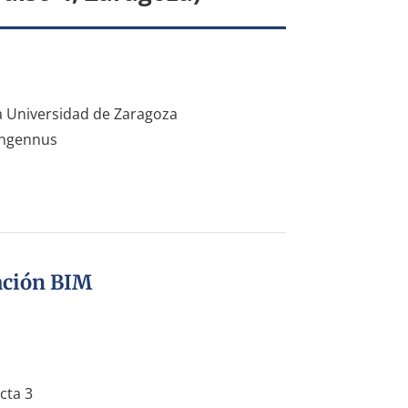
la Universidad de Zaragoza
 Ingennus
ación BIM
cta 3