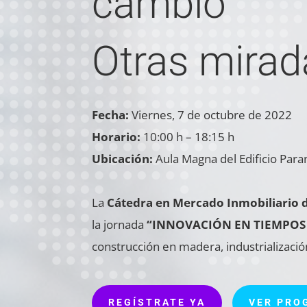
cambio"
Otras mirad
Fecha:
Viernes, 7 de octubre de 2022
Horario:
10:00 h – 18:15 h
Ubicación:
Aula Magna del Edificio Paran
La
Cátedra en Mercado Inmobiliario d
la jornada
“INNOVACIÓN EN TIEMPOS D
construcción en madera, industrializació
REGÍSTRATE YA
VER PRO