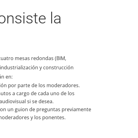
onsiste la
 cuatro mesas redondas (BIM,
ndustrialización y construcción
án en:
ón por parte de los moderadores.
nutos a cargo de cada uno de los
udiovisual si se desea.
on un guion de preguntas previamente
moderadores y los ponentes.