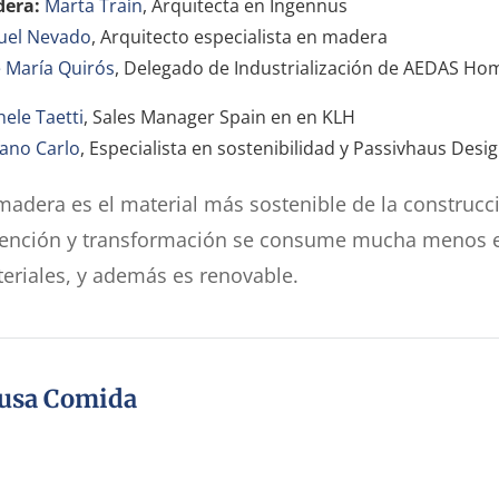
era:
Marta Traín
, Arquitecta en Ingennus
uel Nevado
, Arquitecto especialista en madera
é María Quirós
, Delegado de Industrialización de AEDAS Ho
ele Taetti
, Sales Manager Spain en en KLH
fano Carlo
, Especialista en sostenibilidad y Passivhaus Des
madera es el material más sostenible de la construcc
ención y transformación se consume mucha menos en
eriales, y además es renovable.
usa Comida