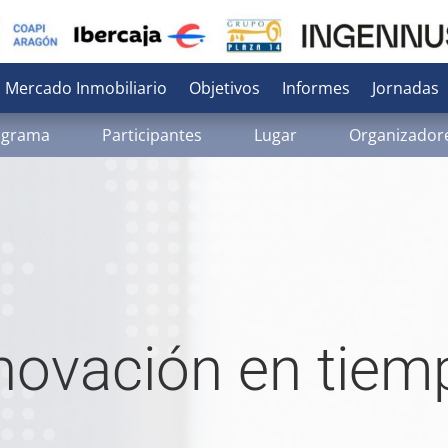
 Mercado Inmobiliario
Objetivos
Informes
Jornadas
ograma
Participantes
Lugar
Organizador
novación en tiem