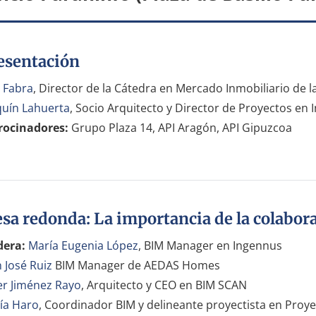
esentación
s Fabra
, Director de la Cátedra en Mercado Inmobiliario de 
quín Lahuerta
, Socio Arquitecto y Director de Proyectos en
rocinadores:
Grupo Plaza 14, API Aragón, API Gipuzcoa
sa redonda: La importancia de la colabor
era:
María Eugenia López
, BIM Manager en Ingennus
 José Ruiz
BIM Manager de AEDAS Homes
ier Jiménez Rayo
, Arquitecto y CEO en BIM SCAN
ía Haro
, Coordinador BIM y delineante proyectista en Proye