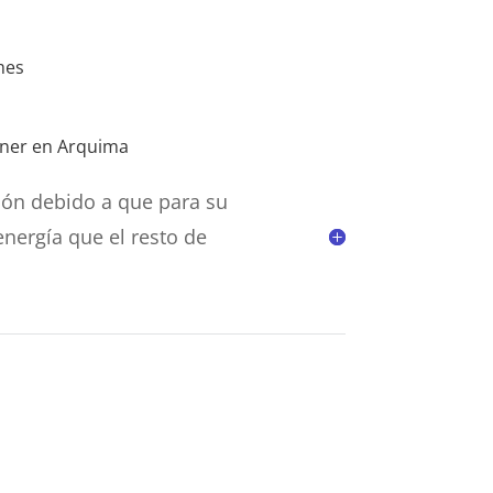
mes
igner en Arquima
ión debido a que para su
ergía que el resto de