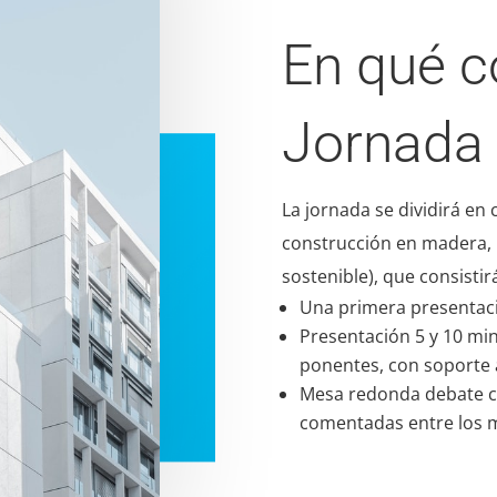
En qué c
Jornada
La jornada se dividirá en
construcción en madera, i
sostenible), que consistir
Una primera presentaci
Presentación 5 y 10 mi
ponentes, con soporte a
Mesa redonda debate c
comentadas entre los 