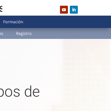
Formación
es
Registro
pos de