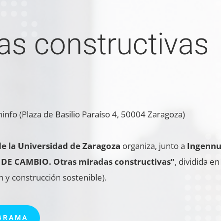
as constructivas
info (Plaza de Basilio Paraíso 4, 50004 Zaragoza)
e la Universidad de Zaragoza
organiza, junto a
Ingennu
E CAMBIO. Otras miradas constructivas”
, dividida 
n y construcción sostenible).
GRAMA