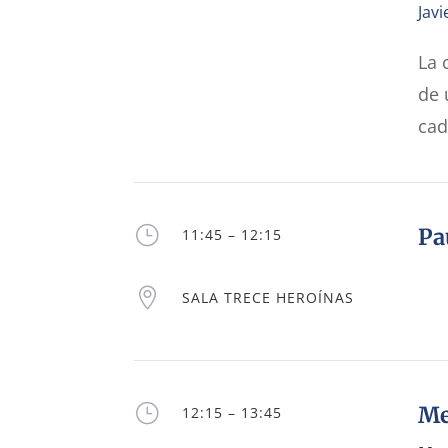
Javi
La 
de 
cad
}
Pa
11:45 – 12:15

SALA TRECE HEROÍNAS
}
Me
12:15 – 13:45