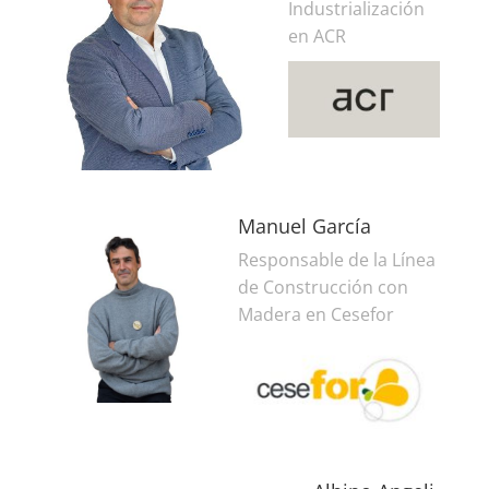
Industrialización
en ACR
Manuel García
Responsable de la Línea
de Construcción con
Madera en Cesefor