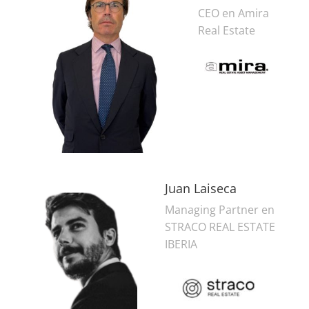
CEO en Amira
Real Estate
Juan Laiseca
Managing Partner en
STRACO REAL ESTATE
IBERIA