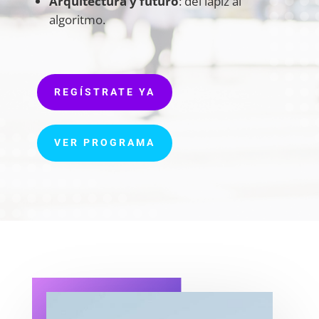
Arquitectura y futuro
: del lápiz al
algoritmo.
REGÍSTRATE YA
VER PROGRAMA