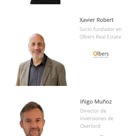
Xavier Robert
Socio fundador en
Olbers Real Estate
Iñigo Muñoz
Director de
inversiones de
Overlord