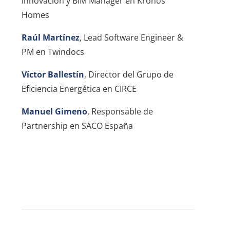
innovación y BIM Manager en Kronos
Homes
Raúl Martínez
, Lead Software Engineer &
PM en Twindocs
Víctor Ballestín
, Director del Grupo de
Eficiencia Energética en CIRCE
Manuel Gimeno
, Responsable de
Partnership en SACO España