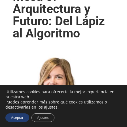
Arquitectura y
Futuro: Del Lápiz
al Algoritmo
Utilizamos cookies para ofrecerte la mejor experiencia en
nuestra web.
Puedes aprender más sobre qué cookies utilizamos o
desactivarlas en los
ajustes
.
Aceptar
Ajustes