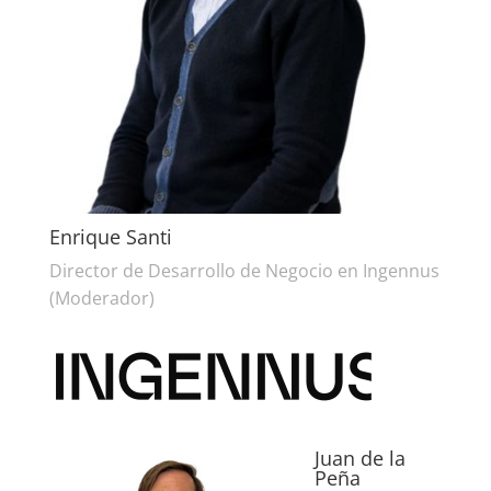
Enrique Santi
Director de Desarrollo de Negocio en Ingennus
(Moderador)
Juan de la
Peña