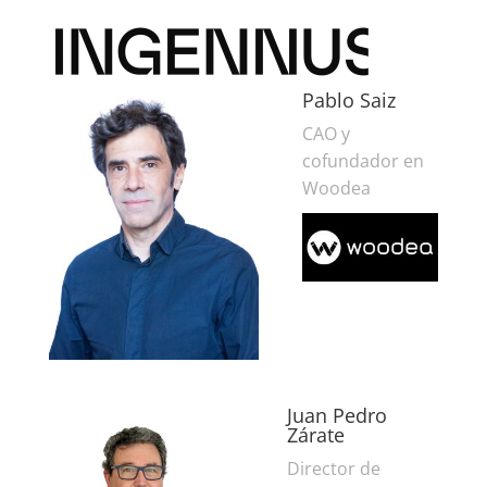
Pablo Saiz
CAO y
cofundador en
Woodea
Juan Pedro
Zárate
Director de