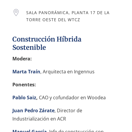

SALA PANORÁMICA, PLANTA 17 DE LA
TORRE OESTE DEL WTCZ
Construcción Híbrida
Sostenible
Modera:
Marta Traín
, Arquitecta en Ingennus
Ponentes:
Pablo Saiz
,
CAO y cofundador en Woodea
Juan Pedro Zárate
, Director de
Industrialización en ACR
Manuel García
, Jefe de construcción con