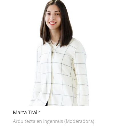
Marta Train
Arquitecta en Ingennus (Moderadora)