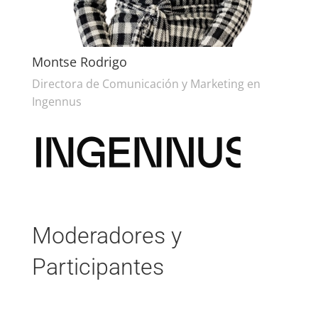
Montse Rodrigo
Directora de Comunicación y Marketing en
Ingennus
Moderadores y
Participantes