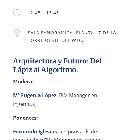
}
12:45 – 13:45

SALA PANORÁMICA, PLANTA 17 DE LA
TORRE OESTE DEL WTCZ
Arquitectura y Futuro: Del
Lápiz al Algoritmo.
Modera:
Mª Eugenia López
, BIM Manager en
Ingennus
Ponentes:
Fernando Iglesias
, Responsable de