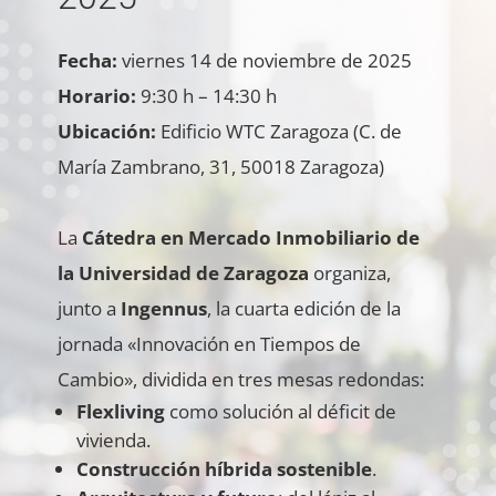
Fecha:
viernes 14 de noviembre de 2025
Horario:
9:30 h – 14:30 h
Ubicación:
Edificio WTC Zaragoza (C. de
María Zambrano, 31, 50018 Zaragoza)
La
Cátedra en Mercado Inmobiliario de
la Universidad de Zaragoza
organiza,
junto a
Ingennus
, la cuarta edición de la
jornada «Innovación en Tiempos de
Cambio», dividida en tres mesas redondas:
Flexliving
como solución al déficit de
vivienda.
Construcción híbrida sostenible
.